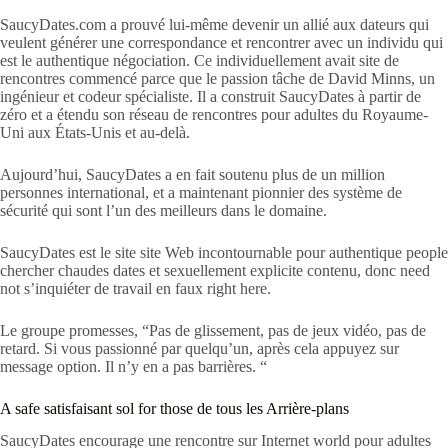
SaucyDates.com a prouvé lui-même devenir un allié aux dateurs qui
veulent générer une correspondance et rencontrer avec un individu qui
est le authentique négociation. Ce individuellement avait site de
rencontres commencé parce que le passion tâche de David Minns, un
ingénieur et codeur spécialiste. Il a construit SaucyDates à partir de
zéro et a étendu son réseau de rencontres pour adultes du Royaume-
Uni aux États-Unis et au-delà.
Aujourd’hui, SaucyDates a en fait soutenu plus de un million
personnes international, et a maintenant pionnier des système de
sécurité qui sont l’un des meilleurs dans le domaine.
SaucyDates est le site site Web incontournable pour authentique people
chercher chaudes dates et sexuellement explicite contenu, donc need
not s’inquiéter de travail en faux right here.
Le groupe promesses, “Pas de glissement, pas de jeux vidéo, pas de
retard. Si vous passionné par quelqu’un, après cela appuyez sur
message option. Il n’y en a pas barrières. “
A safe satisfaisant sol for those de tous les Arrière-plans
SaucyDates encourage une rencontre sur Internet world pour adultes