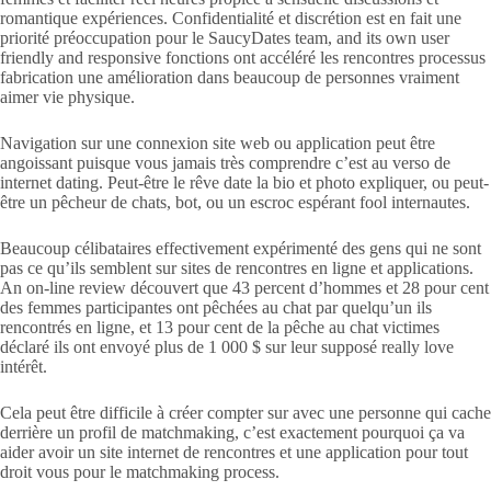
romantique expériences. Confidentialité et discrétion est en fait une
priorité préoccupation pour le SaucyDates team, and its own user
friendly and responsive fonctions ont accéléré les rencontres processus
fabrication une amélioration dans beaucoup de personnes vraiment
aimer vie physique.
Navigation sur une connexion site web ou application peut être
angoissant puisque vous jamais très comprendre c’est au verso de
internet dating. Peut-être le rêve date la bio et photo expliquer, ou peut-
être un pêcheur de chats, bot, ou un escroc espérant fool internautes.
Beaucoup célibataires effectivement expérimenté des gens qui ne sont
pas ce qu’ils semblent sur sites de rencontres en ligne et applications.
An on-line review découvert que 43 percent d’hommes et 28 pour cent
des femmes participantes ont pêchées au chat par quelqu’un ils
rencontrés en ligne, et 13 pour cent de la pêche au chat victimes
déclaré ils ont envoyé plus de 1 000 $ sur leur supposé really love
intérêt.
Cela peut être difficile à créer compter sur avec une personne qui cache
derrière un profil de matchmaking, c’est exactement pourquoi ça va
aider avoir un site internet de rencontres et une application pour tout
droit vous pour le matchmaking process.