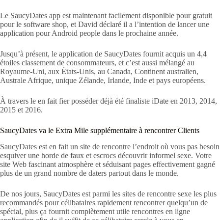
Le SaucyDates app est maintenant facilement disponible pour gratuit
pour le software shop, et David déclaré il a l’intention de lancer une
application pour Android people dans le prochaine année.
Jusqu’à présent, le application de SaucyDates fournit acquis un 4,4
étoiles classement de consommateurs, et c’est aussi mélangé au
Royaume-Uni, aux États-Unis, au Canada, Continent australien,
Australe Afrique, unique Zélande, Irlande, Inde et pays européens.
À travers le en fait fier posséder déjà été finaliste iDate en 2013, 2014,
2015 et 2016.
SaucyDates va le Extra Mile supplémentaire à rencontrer Clients
SaucyDates est en fait un site de rencontre l’endroit où vous pas besoin
esquiver une horde de faux et escrocs découvrir informel sexe. Votre
site Web fascinant atmosphère et séduisant pages effectivement gagné
plus de un grand nombre de daters partout dans le monde.
De nos jours, SaucyDates est parmi les sites de rencontre sexe les plus
recommandés pour célibataires rapidement rencontrer quelqu’un de
spécial, plus ça fournit complètement utile rencontres en ligne